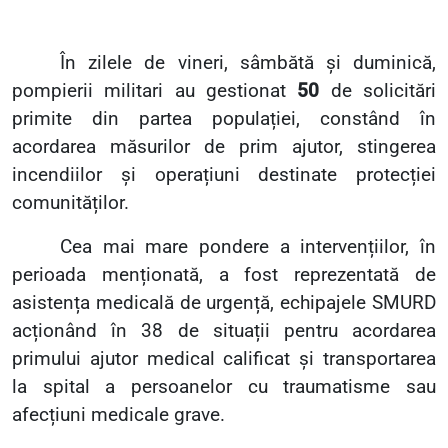
În zilele de vineri, sâmbătă și duminică,
pompierii militari au gestionat
50
de solicitări
primite din partea populației, constând în
acordarea măsurilor de prim ajutor, stingerea
incendiilor și operațiuni destinate protecției
comunităților.
Cea mai mare pondere a intervențiilor, în
perioada menționată, a fost reprezentată de
asistența medicală de urgență, echipajele SMURD
acționând în 38 de situații pentru acordarea
primului ajutor medical calificat și transportarea
la spital a persoanelor cu traumatisme sau
afecțiuni medicale grave.