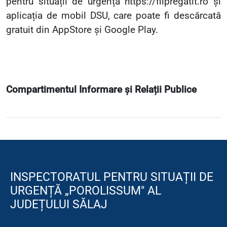
pentru situații de urgență https://fiipregatit.ro și
aplicația de mobil DSU,
care poate fi descărcată
gratuit din AppStore și Google Play.
Compartimentul Informare și Relații Publice
INSPECTORATUL PENTRU SITUAȚII DE
URGENȚĂ „POROLISSUM" AL
JUDEȚULUI SĂLAJ