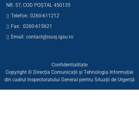
NR. 57, COD POȘTAL 450135
Telefon:
0260-611212
Fax:
0260-615621
Email:
contact@isusj.igsu.ro
Confidentialitate
Copyright © Direcția Comunicații și Tehnologia Informației
din cadrul Inspectoratului General pentru Situații de Urgență