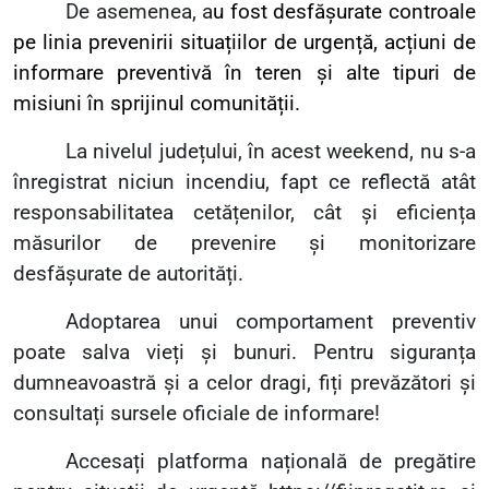
De asemenea, a
u fost desfășurate controale
pe linia prevenirii situațiilor de urgență, acțiuni de
informare preventivă în teren și alte tipuri de
misiuni în sprijinul comunității.
La nivelul județului, în acest weekend, nu s-a
înregistrat niciun incendiu, fapt ce reflectă atât
responsabilitatea cetățenilor, cât și eficiența
măsurilor de prevenire și monitorizare
desfășurate de autorități.
Adoptarea unui comportament preventiv
poate salva vieți și bunuri.
Pentru siguranța
dumneavoastră și a celor dragi, fiți prevăzători și
consultați sursele oficiale de informare!
Accesați
platforma națională de pregătire