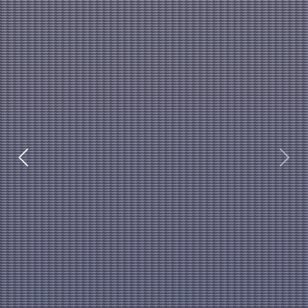
Previous
Next