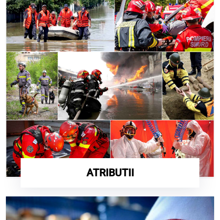
ATRIBUTII