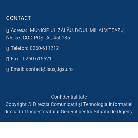
CONTACT
Adresa:
MUNICIPIUL ZALĂU, B-DUL MIHAI VITEAZU,
NR. 57, COD POȘTAL 450135
Telefon:
0260-611212
Fax:
0260-615621
Email:
contact@isusj.igsu.ro
Confidentialitate
Copyright © Direcția Comunicații și Tehnologia Informației
din cadrul Inspectoratului General pentru Situații de Urgență