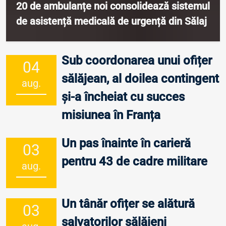
20 de ambulanțe noi consolidează sistemul
de asistență medicală de urgență din Sălaj
Sub coordonarea unui ofițer
04
sălăjean, al doilea contingent
aug.
și-a încheiat cu succes
misiunea în Franța
Un pas înainte în carieră
03
pentru 43 de cadre militare
aug.
Un tânăr ofițer se alătură
03
salvatorilor sălăjeni