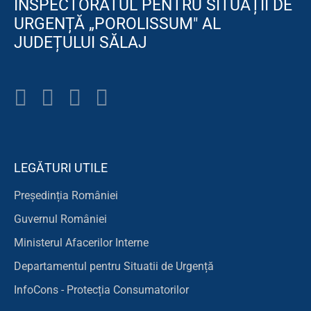
INSPECTORATUL PENTRU SITUAȚII DE
URGENȚĂ „POROLISSUM" AL
JUDEȚULUI SĂLAJ
LEGĂTURI UTILE
Președinția României
Guvernul României
Ministerul Afacerilor Interne
Departamentul pentru Situatii de Urgență
InfoCons - Protecția Consumatorilor