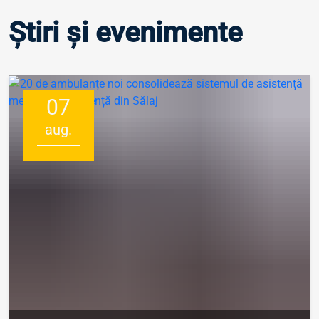
Știri și evenimente
07
aug.