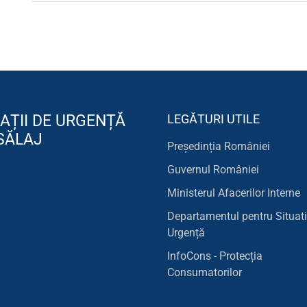
AȚII DE URGENȚĂ
LEGĂTURI UTILE
SĂLAJ
Președinția României
Guvernul României
Ministerul Afacerilor Interne
Departamentul pentru Situati
Urgență
InfoCons - Protecția
Consumatorilor