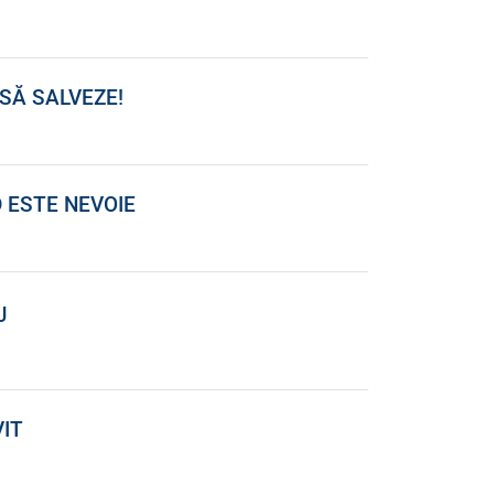
Ă SĂ SALVEZE!
D ESTE NEVOIE
J
VIT