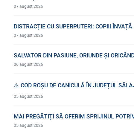
07 august 2026
DISTRACȚIE CU SUPERPUTERI: COPIII ÎNVAȚ
07 august 2026
SALVATOR DIN PASIUNE, ORIUNDE ȘI ORICÂN
06 august 2026
⚠️ COD ROȘU DE CANICULĂ ÎN JUDEȚUL SĂLA
05 august 2026
MAI PREGĂTIȚI SĂ OFERIM SPRIJINUL POTRI
05 august 2026