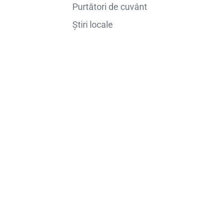
Purtători de cuvânt
Știri locale