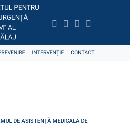
TUL PENTRU
 URGENȚĂ
M" AL
SĂLAJ
PREVENIRE
INTERVENȚIE
CONTACT
EMUL DE ASISTENȚĂ MEDICALĂ DE