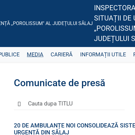
INSPECTORA
SITUAȚII DE
„POROLISSU
JUDEȚULUI 
PUBLICE
MEDIA
CARIERĂ
INFORMAȚII UTILE
Comunicate de presă
20 DE AMBULANȚE NOI CONSOLIDEAZĂ SIST
URGENȚĂ DIN SĂLAJ