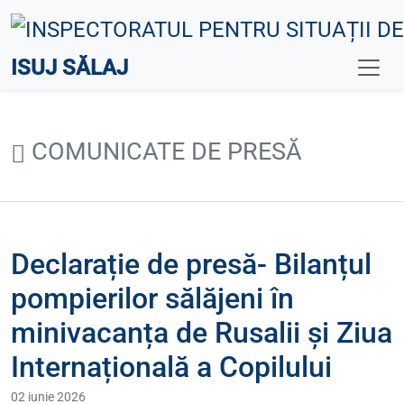
ISUJ SĂLAJ
COMUNICATE DE PRESĂ
Declarație de presă- Bilanțul
pompierilor sălăjeni în
minivacanța de Rusalii și Ziua
Internațională a Copilului
02 iunie 2026