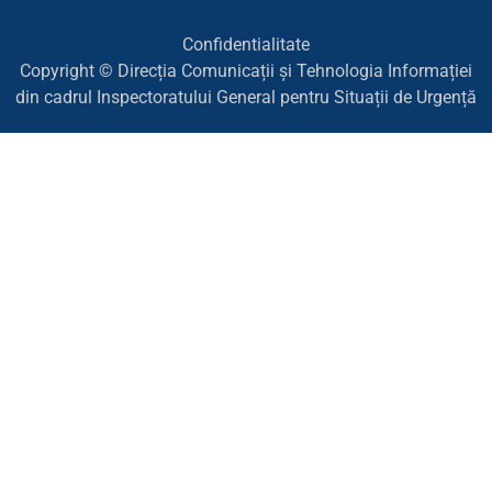
Confidentialitate
Copyright © Direcția Comunicații și Tehnologia Informației
din cadrul Inspectoratului General pentru Situații de Urgență