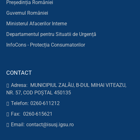
Președinția României
Guvernul României
Ministerul Afacerilor Interne
Departamentul pentru Situatii de Urgență
InfoCons - Protecția Consumatorilor
CONTACT
Adresa:
MUNICIPIUL ZALĂU, B-DUL MIHAI VITEAZU,
NR. 57, COD POȘTAL 450135
Telefon:
0260-611212
Fax:
0260-615621
Email:
contact@isusj.igsu.ro