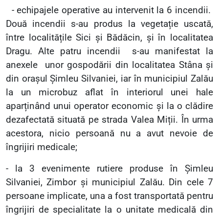
- echipajele operative au intervenit la 6 incendii.
Două incendii s-au produs la vegetație uscată,
între localitățile Sici și Bădăcin, și în localitatea
Dragu. Alte patru incendii
s-au manifestat la
anexele
unor gospodării din localitatea Stâna și
din orașul Șimleu Silvaniei, iar în municipiul Zalău
la un microbuz aflat în interiorul unei hale
aparținând unui operator economic și la o clădire
dezafectată situată pe strada Valea Miții. În urma
acestora, nicio persoană nu a avut nevoie de
îngrijiri medicale;
- la 3 evenimente rutiere produse în Șimleu
Silvaniei, Zimbor și municipiul Zalău. Din cele 7
persoane implicate, una a fost transportată pentru
îngrijiri de specialitate la o unitate medicală din