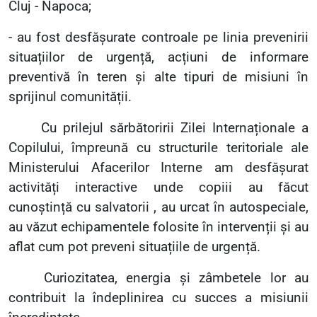
Cluj - Napoca;
- au fost desfășurate controale pe linia prevenirii
situațiilor de urgență, acțiuni de informare
preventivă în teren și alte tipuri de misiuni în
sprijinul comunității.
Cu prilejul sărbătoririi Zilei Internaționale a
Copilului, împreună cu structurile teritoriale ale
Ministerului Afacerilor Interne am desfășurat
activități interactive unde copiii au făcut
cunoștință cu salvatorii , au urcat în autospeciale,
au văzut echipamentele folosite în intervenții și au
aflat cum pot preveni situațiile de urgență.
Curiozitatea, energia și zâmbetele lor au
contribuit la îndeplinirea cu succes a misiunii