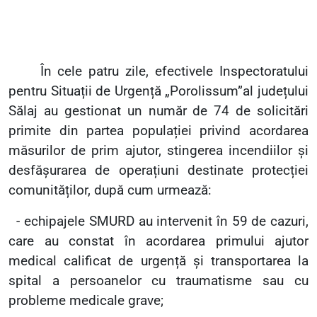
În cele patru zile, efectivele Inspectoratului
pentru Situații de Urgență „Porolissum”al județului
Sălaj au gestionat un număr de 74 de solicitări
primite din partea populației privind acordarea
măsurilor de prim ajutor, stingerea incendiilor și
desfășurarea de operațiuni destinate protecției
comunităților, după cum urmează:
- echipajele SMURD au intervenit în 59 de cazuri,
care au constat în acordarea primului ajutor
medical calificat de urgență și transportarea la
spital a persoanelor cu traumatisme sau cu
probleme medicale grave;