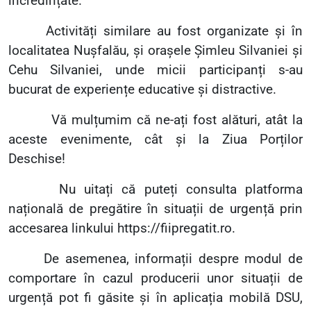
încredințate.
Activități similare au fost organizate și în
localitatea Nușfalău, și orașele Șimleu Silvaniei și
Cehu Silvaniei, unde micii participanți s-au
bucurat de experiențe educative și distractive.
Vă mulțumim că ne-ați fost alături, atât la
aceste evenimente, cât și la Ziua Porților
Deschise!
Nu uitați că puteți consulta platforma
națională de pregătire în situații de urgență prin
accesarea linkului https://fiipregatit.ro.
De asemenea, informații despre modul de
comportare în cazul producerii unor situații de
urgență pot fi găsite și în aplicația mobilă DSU,