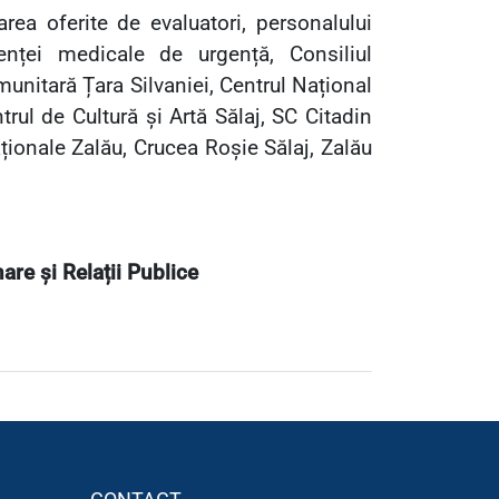
rea oferite de evaluatori, personalului
nței medicale de urgență, Consiliul
unitară Țara Silvaniei, Centrul Național
rul de Cultură și Artă Sălaj, SC Citadin
ționale Zalău, Crucea Roșie Sălaj, Zalău
re și Relații Publice