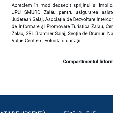
Apreciem în mod deosebit sprijinul și implica
UPU SMURD Zalău pentru asigurarea asiste
Județean Sălaj, Asociația de Dezvoltare Intercom
de Informare și Promovare Turistică Zalău, Cent
Zalău, SRL Brantner Sălaj, Secția de Drumuri Na
Value Centre și voluntarii unității.
Compartimentul Informa