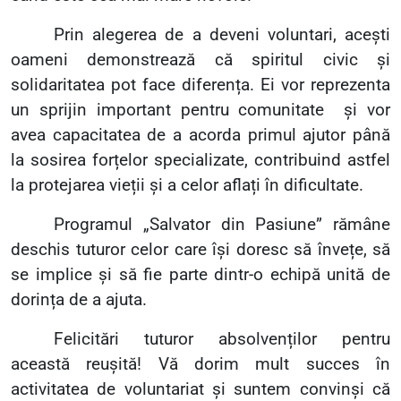
Prin alegerea de a deveni voluntari, acești
oameni demonstrează că spiritul civic și
solidaritatea pot face diferența. Ei vor reprezenta
un sprijin important pentru comunitate
și vor
avea capacitatea de a acorda primul ajutor până
la sosirea forțelor specializate, contribuind astfel
la protejarea vieții și a celor aflați în dificultate.
Programul
„
Salvator din Pasiune
”
rămâne
deschis tuturor celor care își doresc să învețe, să
se implice și să fie parte dintr-o echipă unită de
dorința de a ajuta.
Felicitări tuturor absolvenților pentru
această reușită! Vă dorim mult succes în
activitatea de voluntariat și suntem convinși că