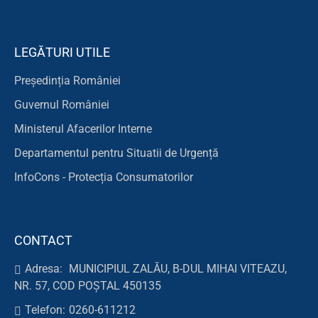
LEGĂTURI UTILE
Președinția României
Guvernul României
Ministerul Afacerilor Interne
Departamentul pentru Situatii de Urgență
InfoCons - Protecția Consumatorilor
CONTACT
Adresa:
MUNICIPIUL ZALĂU, B-DUL MIHAI VITEAZU,
NR. 57, COD POȘTAL 450135
Telefon:
0260-611212