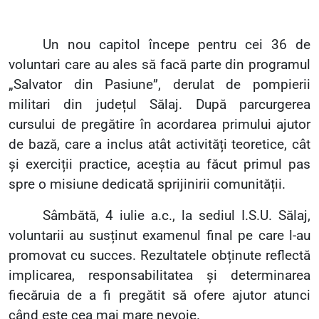
Un nou capitol începe pentru cei 36 de
voluntari care au ales să facă parte din programul
„
Salvator din Pasiune”, derulat de pompierii
militari din județul Sălaj. După parcurgerea
cursului de pregătire în acordarea primului ajutor
de bază, care a inclus atât activități teoretice, cât
și exerciții practice, aceștia au făcut primul pas
spre o misiune dedicată sprijinirii comunității.
Sâmbătă, 4 iulie a.c., la sediul I.S.U. Sălaj,
voluntarii au susținut examenul final pe care l-au
promovat cu succes. Rezultatele obținute reflectă
implicarea, responsabilitatea și determinarea
fiecăruia de a fi pregătit să ofere ajutor atunci
când este cea mai mare nevoie.