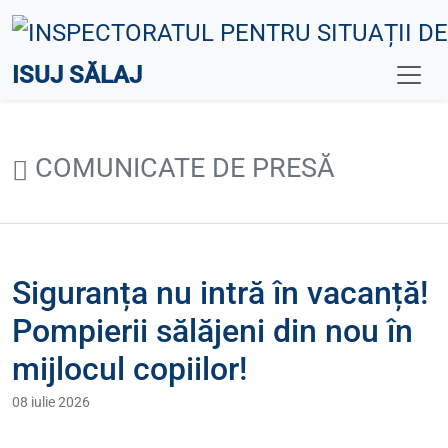
ISUJ SĂLAJ
COMUNICATE DE PRESĂ
Siguranța nu intră în vacanță!
Pompierii sălăjeni din nou în
mijlocul copiilor!
08 iulie 2026