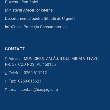
Guvernul României
Ministerul Afacerilor Interne
Departamentul pentru Situatii de Urgență
InfoCons - Protecția Consumatorilor
CONTACT
Adresa:
MUNICIPIUL ZALĂU, B-DUL MIHAI VITEAZU,
NR. 57, COD POȘTAL 450135
Telefon:
0260-611212
Fax:
0260-615621
Email:
contact@isusj.igsu.ro