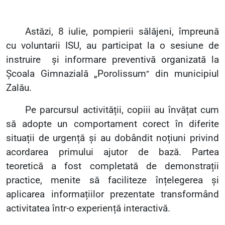
Astăzi, 8 iulie, pompierii sălăjeni, împreună
cu voluntarii ISU, au participat la o sesiune de
instruire
și informare preventivă organizată la
Școala Gimnazială
„
Porolissum
din municipiul
”
Zalău.
Pe parcursul activității, copiii au învățat cum
să adopte un comportament corect în diferite
situații de urgență și au dobândit noțiuni privind
acordarea primului ajutor de bază. Partea
teoretică a fost completată de demonstrații
practice, menite să faciliteze înțelegerea și
aplicarea informațiilor prezentate
transformând
activitatea într-o experiență interactivă.