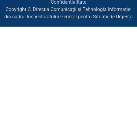
Confidentialitate
Copyright © Direcția Comunicații și Tehnologia Informației
din cadrul Inspectoratului General pentru Situații de Urgență