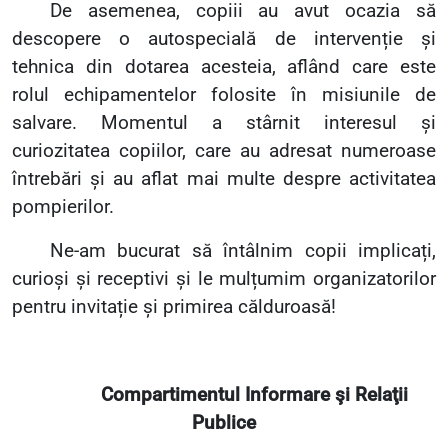
De asemenea, copiii au avut ocazia să
descopere o autospecială de intervenție și
tehnica din dotarea acesteia, aflând care este
rolul echipamentelor folosite în misiunile de
salvare. Momentul a stârnit interesul și
curiozitatea copiilor, care au adresat numeroase
întrebări și au aflat mai multe despre activitatea
pompierilor.
Ne-am bucurat să întâlnim copii implicați,
curioși și receptivi și le mulțumim organizatorilor
pentru invitație și primirea călduroasă!
Compartimentul Informare şi Relaţii
Publice