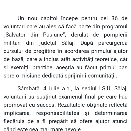
Un nou capitol începe pentru cei 36 de
voluntari care au ales să facă parte din programul
„
Salvator din Pasiune”, derulat de pompierii
militari din județul Sălaj. După parcurgerea
cursului de pregătire în acordarea primului ajutor
de bază, care a inclus atât activități teoretice, cât
și exerciții practice, aceștia au făcut primul pas
spre o misiune dedicată sprijinirii comunității.
Sâmbătă, 4 iulie a.c., la sediul I.S.U. Sălaj,
voluntarii au susținut examenul final pe care l-au
promovat cu succes. Rezultatele obținute reflectă
implicarea, responsabilitatea și determinarea
fiecăruia de a fi pregătit să ofere ajutor atunci
când este cea mai mare nevoie.