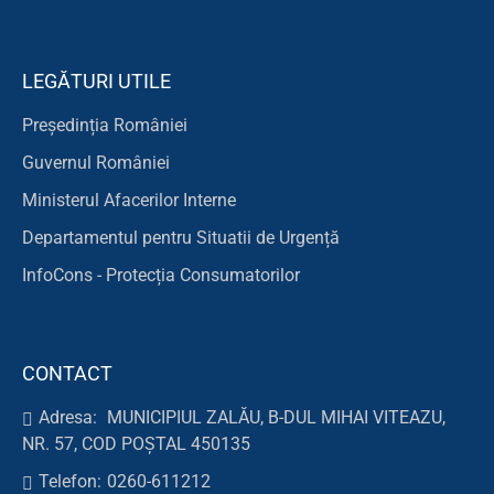
LEGĂTURI UTILE
Președinția României
Guvernul României
Ministerul Afacerilor Interne
Departamentul pentru Situatii de Urgență
InfoCons - Protecția Consumatorilor
CONTACT
Adresa:
MUNICIPIUL ZALĂU, B-DUL MIHAI VITEAZU,
NR. 57, COD POȘTAL 450135
Telefon:
0260-611212