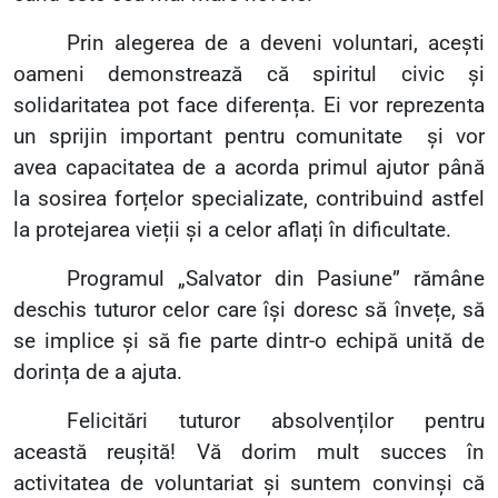
Prin alegerea de a deveni voluntari, acești
oameni demonstrează că spiritul civic și
solidaritatea pot face diferența. Ei vor reprezenta
un sprijin important pentru comunitate
și vor
avea capacitatea de a acorda primul ajutor până
la sosirea forțelor specializate, contribuind astfel
la protejarea vieții și a celor aflați în dificultate.
Programul
„
Salvator din Pasiune
”
rămâne
deschis tuturor celor care își doresc să învețe, să
se implice și să fie parte dintr-o echipă unită de
dorința de a ajuta.
Felicitări tuturor absolvenților pentru
această reușită! Vă dorim mult succes în
activitatea de voluntariat și suntem convinși că